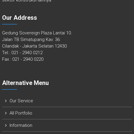
Our Address
Gedung Sovereign Plaza Lantai 10.
Jalan TB Simatupang Kav. 36
Cilandak - Jakarta Selatan 12430
Tel.: 021 - 2940 0212
Fax : 021 - 2940 0220
Alternative Menu
Our Service
All Portfolio
Information