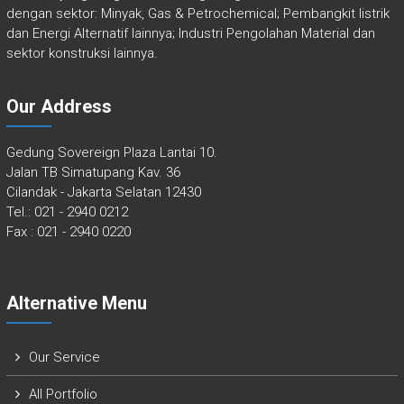
dengan sektor: Minyak, Gas & Petrochemical; Pembangkit listrik
dan Energi Alternatif lainnya; Industri Pengolahan Material dan
sektor konstruksi lainnya.
Our Address
Gedung Sovereign Plaza Lantai 10.
Jalan TB Simatupang Kav. 36
Cilandak - Jakarta Selatan 12430
Tel.: 021 - 2940 0212
Fax : 021 - 2940 0220
Alternative Menu
Our Service
All Portfolio